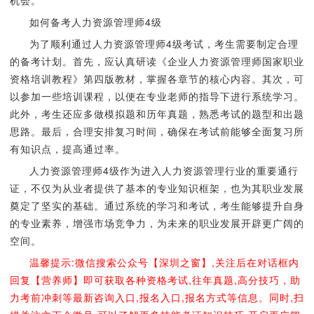
如何备考人力资源管理师4级
为了顺利通过人力资源管理师4级考试，考生需要制定合理
的备考计划。首先，应认真研读《企业人力资源管理师国家职业
资格培训教程》第四版教材，掌握各章节的核心内容。其次，可
以参加一些培训课程，以便在专业老师的指导下进行系统学习。
此外，考生还应多做模拟题和历年真题，熟悉考试的题型和出题
思路。最后，合理安排复习时间，确保在考试前能够全面复习所
有知识点，提高通过率。
人力资源管理师4级作为进入人力资源管理行业的重要通行
证，不仅为从业者提供了基本的专业知识框架，也为其职业发展
奠定了坚实的基础。通过系统的学习和考试，考生能够提升自身
的专业素养，增强市场竞争力，为未来的职业发展开辟更广阔的
空间。
温馨提示:微信搜索公众号【深圳之窗】,关注后在对话框内
回复【营养师】即可获取各种资格考试,往年真题,高分技巧，助
力考前冲刺等最新咨询入口,报名入口,报名方式等信息。同时,扫