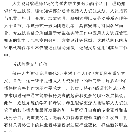
人力资源管理师4级的考试内容主要分为两个科目：理论知
识和专业技能。理论知识部分通常包括人力资源规划、人员招聘
与配置、培训与开发、绩效管理、薪酬管理以及劳动关系管理等
六个章节。考试形式一般为闭卷机考，具体安排可能因各省而
异。专业技能部分则侧重于考生在实际工作中应用人力资源管理
知识的能力，包括案例分析、方案设计等题型。这种结构化的考
试形式确保考生不仅能记住理论知识，还能灵活运用到实际工作
中。
考试的意义与价值
获得人力资源管理师4级证书对于个人职业发展具有重要意
义。首先，这一证书是进入人力资源行业的敲门砖，许多企业在
招聘时会将其作为基本要求之一。其次，持有4级证书的从业者
在求职过程中通常能够获得更高的起薪和更多的职业发展机会。
此外，通过系统的学习和考试，考生能够更深入地理解人力资源
管理的核心概念和最新发展趋势，从而提升自身的专业素养和市
场竞争力。更重要的是，随着人力资源管理领域的不断发展，拥
有相关资格证书的从业者将更容易适应行业变化，抓住新的职业
机会。