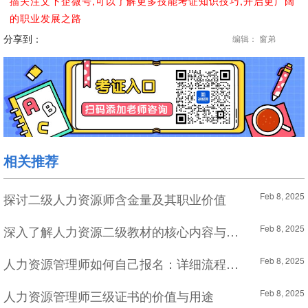
描关注文下企微号,可以了解更多技能考证知识技巧,开启更广阔
的职业发展之路
分享到：
编辑： 窗弟
相关推荐
探讨二级人力资源师含金量及其职业价值
Feb 8, 2025
深入了解人力资源二级教材的核心内容与考试要求
Feb 8, 2025
人力资源管理师如何自己报名：详细流程解析
Feb 8, 2025
人力资源管理师三级证书的价值与用途
Feb 8, 2025