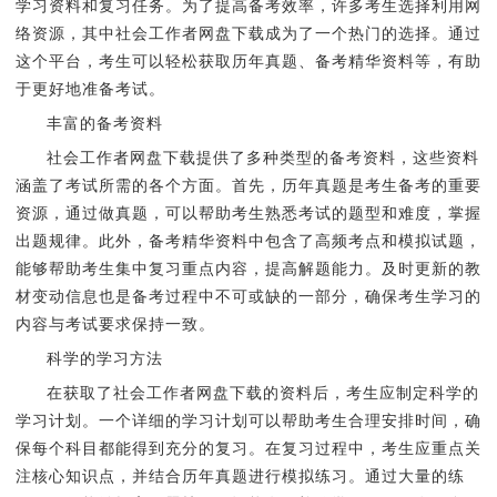
学习资料和复习任务。为了提高备考效率，许多考生选择利用网
络资源，其中社会工作者网盘下载成为了一个热门的选择。通过
这个平台，考生可以轻松获取历年真题、备考精华资料等，有助
于更好地准备考试。
丰富的备考资料
社会工作者网盘下载提供了多种类型的备考资料，这些资料
涵盖了考试所需的各个方面。首先，历年真题是考生备考的重要
资源，通过做真题，可以帮助考生熟悉考试的题型和难度，掌握
出题规律。此外，备考精华资料中包含了高频考点和模拟试题，
能够帮助考生集中复习重点内容，提高解题能力。及时更新的教
材变动信息也是备考过程中不可或缺的一部分，确保考生学习的
内容与考试要求保持一致。
科学的学习方法
在获取了社会工作者网盘下载的资料后，考生应制定科学的
学习计划。一个详细的学习计划可以帮助考生合理安排时间，确
保每个科目都能得到充分的复习。在复习过程中，考生应重点关
注核心知识点，并结合历年真题进行模拟练习。通过大量的练