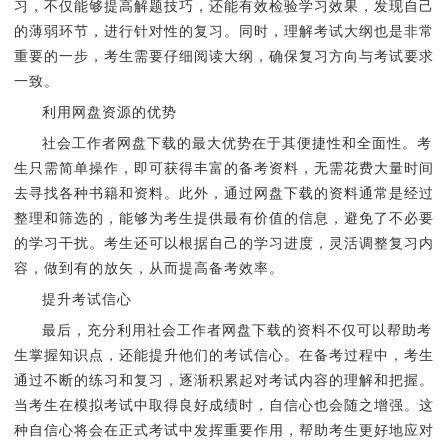
习，不仅能够提高解题技巧，还能有效检验学习效果，发现自己
的薄弱环节，进行针对性的复习。同时，理解考试大纲也是非常
重要的一步，考生需要仔细阅读大纲，确保复习方向与考试要求
一致。
利用网盘资源的优势
社会工作者网盘下载的最大优势在于其便捷性和全面性。考
生只需简单操作，即可获得丰富的备考资料，无需花费大量时间
去寻找各种书籍和资料。此外，通过网盘下载的资料通常是经过
整理和筛选的，能够为考生提供最有价值的信息，避免了不必要
的学习干扰。考生还可以根据自己的学习进度，灵活调整复习内
容，做到有的放矢，从而提高备考效率。
提升考试信心
最后，充分利用社会工作者网盘下载的资料不仅可以帮助考
生掌握知识点，还能提升他们的考试信心。在备考过程中，考生
通过不断的练习和复习，逐渐积累起对考试内容的理解和把握。
当考生在模拟考试中取得良好成绩时，自信心也会随之增强。这
种自信心将会在正式考试中发挥重要作用，帮助考生更好地应对