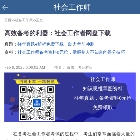
社会工作师
首页>>
社会工作师>>
正文
高效备考的利器：社会工作者网盘下载
真题：
往年真题+解析免费下载，助力考前冲刺
资料：
社会工作师备考资料0元抢，掌握别人不知道的得分技巧
Feb 8, 2025 6:00:02 AM
作者： 窗弟 考证栏目
社会工作师
知识思维导图资料
往年真题，备考资料0元抢
免费领取
在备考社会工作者考试的过程中，考生们常常面临着大量的