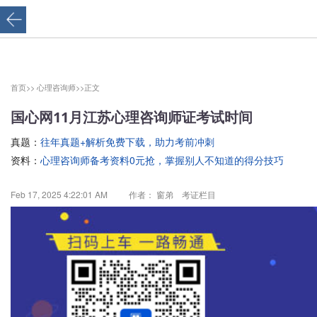
首页>>
心理咨询师>>
正文
国心网11月江苏心理咨询师证考试时间
真题：
往年真题+解析免费下载，助力考前冲刺
资料：
心理咨询师备考资料0元抢，掌握别人不知道的得分技巧
Feb 17, 2025 4:22:01 AM
作者： 窗弟 考证栏目