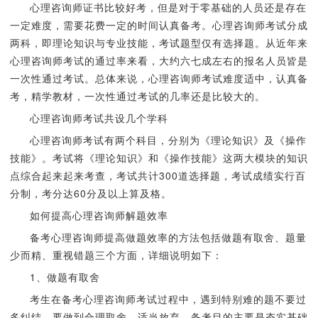
心理咨询师证书比较好考，但是对于零基础的人员还是存在
一定难度，需要花费一定的时间认真备考。心理咨询师考试分成
两科，即理论知识与专业技能，考试题型仅有选择题。从近年来
心理咨询师考试的通过率来看，大约六七成左右的报名人员皆是
一次性通过考试。总体来说，心理咨询师考试难度适中，认真备
考，精学教材，一次性通过考试的几率还是比较大的。
心理咨询师考试共设几个学科
心理咨询师考试有两个科目，分别为《理论知识》及《操作
技能》。考试将《理论知识》和《操作技能》这两大模块的知识
点综合起来起来考查，考试共计300道选择题，考试成绩实行百
分制，考分达60分及以上算及格。
如何提高心理咨询师解题效率
备考心理咨询师提高做题效率的方法包括做题有取舍、题量
少而精、重视错题三个方面，详细说明如下：
1、做题有取舍
考生在备考心理咨询师考试过程中，遇到特别难的题不要过
多纠结，要做到合理取舍，适当放弃。备考目的主要是夯实基础