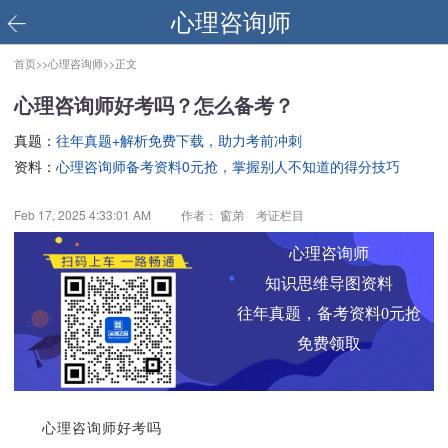
心理咨询师
首页>>
心理咨询师>>
正文
心理咨询师好考吗？怎么备考？
真题：
往年真题+解析免费下载，助力考前冲刺
资料：
心理咨询师备考资料0元抢，掌握别人不知道的得分技巧
Feb 17, 2025 4:33:01 AM
作者： 窗弟 考证栏目
心理咨询师
知识思维导图资料
往年真题，备考资料0元抢
免费领取
心理咨询师好考吗