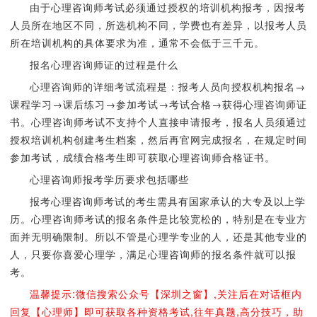
由于心理咨询师考试必须通过授权的培训机构报考，因报考
人员所在地区不同，所选机构不同，学费也有差异，以报考人员
所在培训机构的具体要求为准，通常不会低于三千元。
报名心理咨询师证的过程是什么
心理咨询师的详细考试流程是：报考人员向授权机构报名→
课程学习→课后练习→参加考试→考试合格→获得心理咨询师证
书。心理咨询师考试不支持个人直接申请报考，报名人员须通过
授权培训机构创建考生档案，然后再官网完成报名，在规定时间
参加考试，成绩合格考生即可获取心理咨询师合格证书。
心理咨询师报考学历要求包括哪些
报考心理咨询师考试的考生需具有国家承认的大专及以上学
历。心理咨询师考试的报名条件是比较宽松的，特别是在专业方
面并无明确限制。所以不管是心理学专业的人，还是其他专业的
人，只要你喜爱心理学，满足心理咨询师的报名条件就可以报
考。
温馨提示:微信搜索公众号【深圳之窗】,关注后在对话框内
回复【心理师】即可获取各种资格考试,往年真题,高分技巧，助