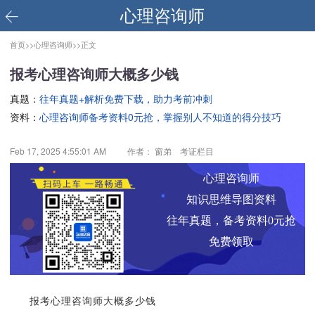
心理咨询师
首页>>
心理咨询师>>
正文
报考心理咨询师大概多少钱
真题：
往年真题+解析免费下载，助力考前冲刺
资料：
心理咨询师备考资料0元抢，掌握别人不知道的得分技巧
Feb 17, 2025 4:55:01 AM
作者： 窗弟 考证栏目
心理咨询师
知识思维导图资料
往年真题，备考资料0元抢
免费领取
报考心理咨询师大概多少钱