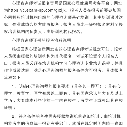
心理咨询师考试报名官网是国家心理健康网考务平台，网址
为https://c.exam-sp.com/gjxljk。报考人员在报考前要参加国
心网授权培训机构组织的心理咨询师基础培训，其中培训课时达
标、作业成绩合格方能够报考，报考人员统一提报报名材料至授
权培训机构的负责人，由培训机构代报名。
心理咨询师证书的报考流程说明
根据国家心理健康网发布的心理咨询师考试规定可知，报考
人员须由授权的培训机构为其代报名，考试不设置个人报名入
口，报考人员必须在培训机构学习心理咨询专业培训课程，并且
作业成绩达标、满足心理咨询师的报考条件方可报考。具体报考
流程如下：
1、明确心理咨询师的报名要求（具备其一即可）：具有心
理学、教育学、医学初级以上职称；具有国家承认的大专及以上
学历；大专或本科毕业前一年的在校生，有学生证或可出具在校
证明；
2、符合条件的考生需去授权培训机构参加培训，由培训机
构将考生的信息统一报到有关部门，然后在规定时间内统一参加