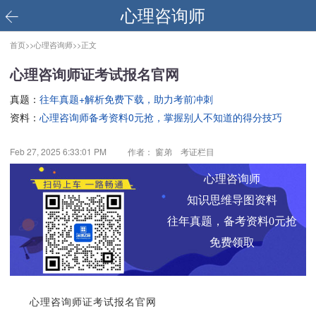
心理咨询师
首页>>
心理咨询师>>
正文
心理咨询师证考试报名官网
真题：
往年真题+解析免费下载，助力考前冲刺
资料：
心理咨询师备考资料0元抢，掌握别人不知道的得分技巧
Feb 27, 2025 6:33:01 PM
作者： 窗弟 考证栏目
心理咨询师
知识思维导图资料
往年真题，备考资料0元抢
免费领取
心理咨询师证考试报名官网