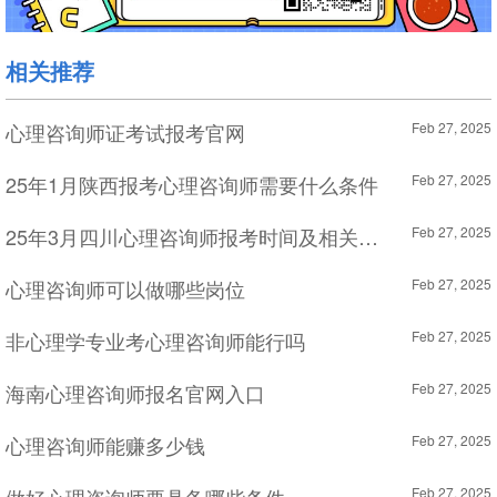
相关推荐
心理咨询师证考试报考官网
Feb 27, 2025
25年1月陕西报考心理咨询师需要什么条件
Feb 27, 2025
25年3月四川心理咨询师报考时间及相关信息
Feb 27, 2025
心理咨询师可以做哪些岗位
Feb 27, 2025
非心理学专业考心理咨询师能行吗
Feb 27, 2025
海南心理咨询师报名官网入口
Feb 27, 2025
心理咨询师能赚多少钱
Feb 27, 2025
Feb 27, 2025