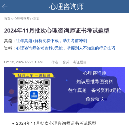
心理咨询师
首页>>
心理咨询师>>
正文
2024年11月批次心理咨询师证书考试题型
真题：
往年真题+解析免费下载，助力考前冲刺
资料：
心理咨询师备考资料0元抢，掌握别人不知道的得分技巧
Oct 12, 2024 4:22:01 AM
作者： 窗弟 考证栏目
心理咨询师
知识思维导图资料
往年真题，备考资料0元抢
免费领取
● 2024年11月批次心理咨询师证书考试题型