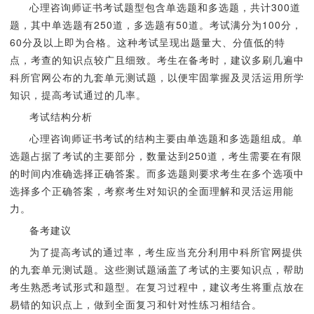
心理咨询师证书考试题型包含单选题和多选题，共计300道
题，其中单选题有250道，多选题有50道。考试满分为100分，
60分及以上即为合格。这种考试呈现出题量大、分值低的特
点，考查的知识点较广且细致。考生在备考时，建议多刷几遍中
科所官网公布的九套单元测试题，以便牢固掌握及灵活运用所学
知识，提高考试通过的几率。
考试结构分析
心理咨询师证书考试的结构主要由单选题和多选题组成。单
选题占据了考试的主要部分，数量达到250道，考生需要在有限
的时间内准确选择正确答案。而多选题则要求考生在多个选项中
选择多个正确答案，考察考生对知识的全面理解和灵活运用能
力。
备考建议
为了提高考试的通过率，考生应当充分利用中科所官网提供
的九套单元测试题。这些测试题涵盖了考试的主要知识点，帮助
考生熟悉考试形式和题型。在复习过程中，建议考生将重点放在
易错的知识点上，做到全面复习和针对性练习相结合。