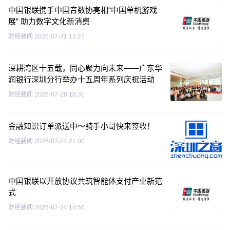
中国银联携手中国音数协亮相“中国单机游戏
展” 助力数字文化新消费
财经要闻
2026-07-31 11:27
深耕湾区十五载，同心聚力向未来——广东华
润银行深圳分行举办十五周年系列庆祝活动
财经要闻
2026-07-28 18:31
金融知识订单派送中～骑手小哥快来签收！
财经要闻
2026-07-24 21:00
中国银联以开放协议共筑智能体支付产业新范
式
财经要闻
2026-07-24 10:56