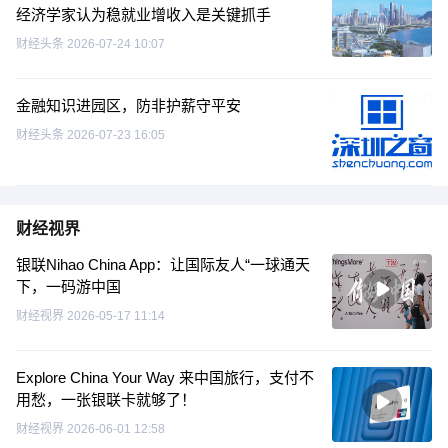
经济学家认为稳就业增收入是关键抓手
财经头条
2026-07-24 10:07
金融知识进园区，防非护薪守平安
财经头条
2026-07-23 16:05
财经视界
银联Nihao China App：让国际友人“一球通天
下，一码游中国
财经视界
2026-05-17 11:14
Explore China Your Way 来中国旅行，支付不
用愁，一张银联卡就够了！
财经视界
2026-06-01 12:58