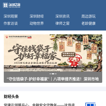
深圳观察
深圳财经
深圳资讯
周边游玩
作家访谈
动物世界
律师之窗
老龄健康
“守住钱袋子·护好幸福家”｜八项举措齐推进！深圳市地
方金融管理局开展“6·15”防范非法金融活动集中宣传
财经头条
党建引领暖兵心，金融安全守晚年——这场退