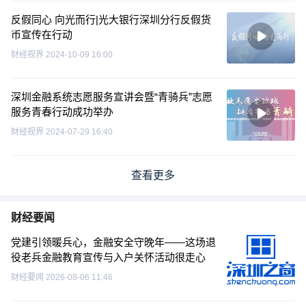
反假同心 向光而行|光大银行深圳分行反假货
币宣传在行动
财经视界
2024-10-09 16:00
深圳金融系统志愿服务宣讲会暨“青骑兵”志愿
服务青春行动成功举办
财经视界
2024-07-29 16:40
查看更多
财经要闻
党建引领暖兵心，金融安全守晚年——这场退
役老兵金融教育宣传与入户关怀活动很走心
财经要闻
2026-08-06 11:46