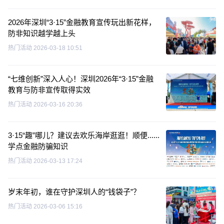
2026年深圳“3·15”金融教育宣传玩出新花样，
防非知识越学越上头
热门活动
2026-03-18 10:51
“七维创新”深入人心！深圳2026年“3·15”金融
教育与防非宣传取得实效
热门活动
2026-03-16 20:36
3·15“趣”哪儿？建议去欢乐海岸逛逛！顺便......
学点金融防骗知识
热门活动
2026-03-13 17:24
岁末年初，谁在守护深圳人的“钱袋子”？
热门活动
2026-03-06 15:16