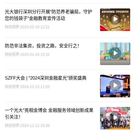
光大银行深圳分行开展“防范养老骗局，守护
您的钱袋子”金融教育宣传活动
财经视界
2025-02-19 12:21
防范非法集资，投资之路，安全行之！
财经视界
2025-01-20 10:32
SZFF大会 | “2024深圳金融星光”颁奖盛典
财经视界
2024-12-23 11:05
一个光大”亮相金博会 金融服务领域创新成果
引关注！
财经视界
2024-11-12 16:38