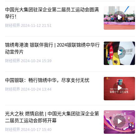
中国光大集团驻深企业第二届员工运动会圆满
举行！
财经视界
2024-11-12 21:51
锦绣粤港澳 银联伴我行 | 2024银联锦绣中华行
动宣传片
财经视界
2024-10-24 15:39
中国银联：畅行锦绣中华，尽享支付无忧
财经视界
2024-10-24 13:44
光大之秋 燃情启航 | 中国光大集团驻深企业第
二届员工运动会即将开幕
财经视界
2024-10-17 15:40