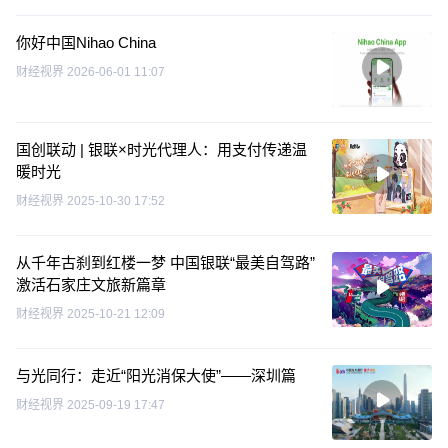
你好中国Nihao China
财经视界
2026-06-01 11:07
国创联动 | 银联×时光代理人：用支付传递温
暖时光
财经视界
2025-10-30 17:52
从千年古刹到红楼一梦 中国银联“最美自驾路”
激活石家庄文旅新篇章
财经视界
2025-10-21 12:09
与光同行：走近“阳光消保大使”——深圳篇
财经视界
2025-09-19 17:47