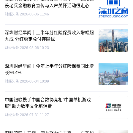
役老兵金融教育宣传与入户关怀活动很走心
财经头条
2026-08-06 11:46
深圳财经早闻｜上半年分红险保费收入增幅超
九成 分红稳定兑付存隐忧
财经头条
2026-08-06 10:23
深圳财经早闻｜今年上半年分红险保费同比增
长94.4%
财经头条
2026-08-04 10:09
中国银联携手中国音数协亮相“中国单机游戏
展” 助力数字文化新消费
财经头条
2026-07-31 11:27