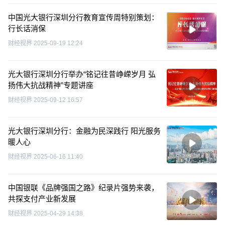
中国光大银行深圳分行教育宣传周特别策划：
行长话消保
财经视界
2025-09-19 12:24
光大银行深圳分行举办“铭记往昔峥嵘岁月 弘
扬伟大抗战精神”专题讲座
财经视界
2025-09-12 16:57
光大银行深圳分行：金融为民深践行 阳光服务
暖人心
财经视界
2025-06-16 11:40
中国银联《品牌强国之路》纪录片强势来袭，
共探支付产业新发展
财经视界
2025-04-29 14:38