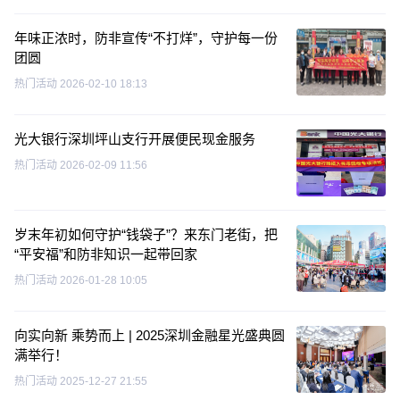
年味正浓时，防非宣传“不打烊”，守护每一份
团圆
热门活动
2026-02-10 18:13
光大银行深圳坪山支行开展便民现金服务
热门活动
2026-02-09 11:56
岁末年初如何守护“钱袋子”？来东门老街，把
“平安福”和防非知识一起带回家
热门活动
2026-01-28 10:05
向实向新 乘势而上 | 2025深圳金融星光盛典圆
满举行！
热门活动
2025-12-27 21:55