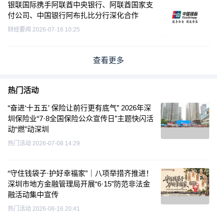
银联国际携手阿联酋中央银行、阿联酋国家支
付公司、中国银行阿布扎比分行深化合作
财经要闻
2026-07-16 10:25
查看更多
热门活动
“奋进‘十五五’ 保险让前行更有底气” 2026年深
圳保险业“7·8全国保险公众宣传日”主题快闪活
动“燃”动深圳
热门活动
2026-07-08 14:29
“守住钱袋子·护好幸福家”｜八项举措齐推进！
深圳市地方金融管理局开展“6·15”防范非法金
融活动集中宣传
热门活动
2026-06-16 20:41