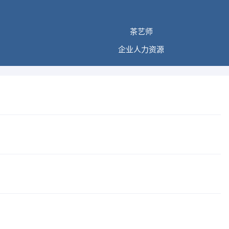
茶艺师
企业人力资源