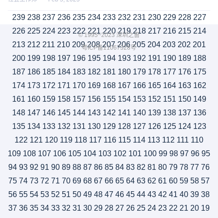
239
238
237
236
235
234
233
232
231
230
229
228
227
226
225
224
223
222
221
220
219
218
217
216
215
214
© 1995~2023 深圳之窗
213
212
211
210
209
208
207
206
205
204
203
202
201
粤ICP备11067328号
200
199
198
197
196
195
194
193
192
191
190
189
188
187
186
185
184
183
182
181
180
179
178
177
176
175
174
173
172
171
170
169
168
167
166
165
164
163
162
161
160
159
158
157
156
155
154
153
152
151
150
149
148
147
146
145
144
143
142
141
140
139
138
137
136
135
134
133
132
131
130
129
128
127
126
125
124
123
122
121
120
119
118
117
116
115
114
113
112
111
110
109
108
107
106
105
104
103
102
101
100
99
98
97
96
95
94
93
92
91
90
89
88
87
86
85
84
83
82
81
80
79
78
77
76
75
74
73
72
71
70
69
68
67
66
65
64
63
62
61
60
59
58
57
56
55
54
53
52
51
50
49
48
47
46
45
44
43
42
41
40
39
38
37
36
35
34
33
32
31
30
29
28
27
26
25
24
23
22
21
20
19