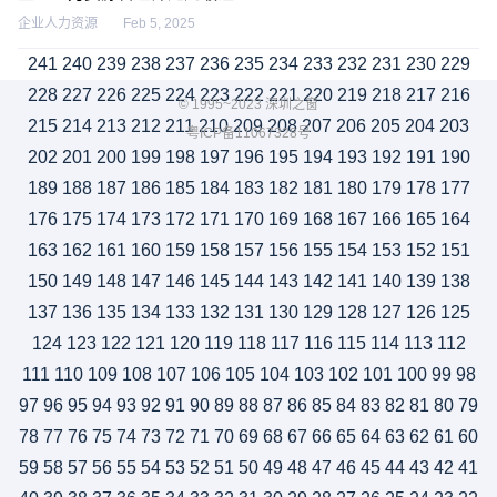
企业人力资源
Feb 5, 2025
241
240
239
238
237
236
235
234
233
232
231
230
229
228
227
226
225
224
223
222
221
220
219
218
217
216
© 1995~2023 深圳之窗
215
214
213
212
211
210
209
208
207
206
205
204
203
粤ICP备11067328号
202
201
200
199
198
197
196
195
194
193
192
191
190
189
188
187
186
185
184
183
182
181
180
179
178
177
176
175
174
173
172
171
170
169
168
167
166
165
164
163
162
161
160
159
158
157
156
155
154
153
152
151
150
149
148
147
146
145
144
143
142
141
140
139
138
137
136
135
134
133
132
131
130
129
128
127
126
125
124
123
122
121
120
119
118
117
116
115
114
113
112
111
110
109
108
107
106
105
104
103
102
101
100
99
98
97
96
95
94
93
92
91
90
89
88
87
86
85
84
83
82
81
80
79
78
77
76
75
74
73
72
71
70
69
68
67
66
65
64
63
62
61
60
59
58
57
56
55
54
53
52
51
50
49
48
47
46
45
44
43
42
41