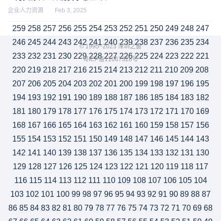
企业人力资源
Feb 3, 2025
259
258
257
256
255
254
253
252
251
250
249
248
247
246
245
244
243
242
241
240
239
238
237
236
235
234
© 1995~2023 深圳之窗
233
232
231
230
229
228
227
226
225
224
223
222
221
粤ICP备11067328号
220
219
218
217
216
215
214
213
212
211
210
209
208
207
206
205
204
203
202
201
200
199
198
197
196
195
194
193
192
191
190
189
188
187
186
185
184
183
182
181
180
179
178
177
176
175
174
173
172
171
170
169
168
167
166
165
164
163
162
161
160
159
158
157
156
155
154
153
152
151
150
149
148
147
146
145
144
143
142
141
140
139
138
137
136
135
134
133
132
131
130
129
128
127
126
125
124
123
122
121
120
119
118
117
116
115
114
113
112
111
110
109
108
107
106
105
104
103
102
101
100
99
98
97
96
95
94
93
92
91
90
89
88
87
86
85
84
83
82
81
80
79
78
77
76
75
74
73
72
71
70
69
68