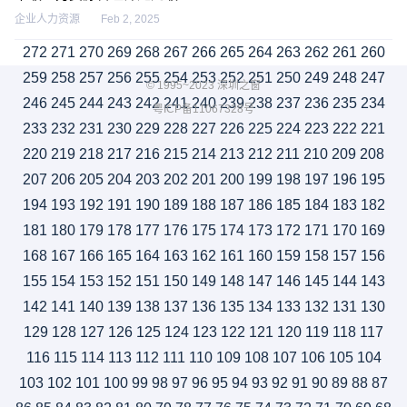
企业人力资源
Feb 2, 2025
272
271
270
269
268
267
266
265
264
263
262
261
260
259
258
257
256
255
254
253
252
251
250
249
248
247
© 1995~2023 深圳之窗
246
245
244
243
242
241
240
239
238
237
236
235
234
粤ICP备11067328号
233
232
231
230
229
228
227
226
225
224
223
222
221
220
219
218
217
216
215
214
213
212
211
210
209
208
207
206
205
204
203
202
201
200
199
198
197
196
195
194
193
192
191
190
189
188
187
186
185
184
183
182
181
180
179
178
177
176
175
174
173
172
171
170
169
168
167
166
165
164
163
162
161
160
159
158
157
156
155
154
153
152
151
150
149
148
147
146
145
144
143
142
141
140
139
138
137
136
135
134
133
132
131
130
129
128
127
126
125
124
123
122
121
120
119
118
117
116
115
114
113
112
111
110
109
108
107
106
105
104
103
102
101
100
99
98
97
96
95
94
93
92
91
90
89
88
87