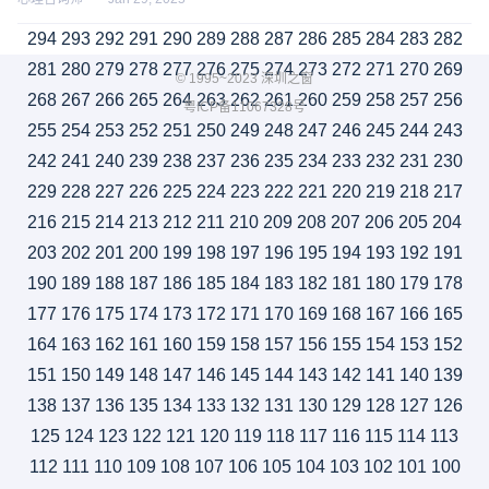
294
293
292
291
290
289
288
287
286
285
284
283
282
281
280
279
278
277
276
275
274
273
272
271
270
269
© 1995~2023 深圳之窗
268
267
266
265
264
263
262
261
260
259
258
257
256
粤ICP备11067328号
255
254
253
252
251
250
249
248
247
246
245
244
243
242
241
240
239
238
237
236
235
234
233
232
231
230
229
228
227
226
225
224
223
222
221
220
219
218
217
216
215
214
213
212
211
210
209
208
207
206
205
204
203
202
201
200
199
198
197
196
195
194
193
192
191
190
189
188
187
186
185
184
183
182
181
180
179
178
177
176
175
174
173
172
171
170
169
168
167
166
165
164
163
162
161
160
159
158
157
156
155
154
153
152
151
150
149
148
147
146
145
144
143
142
141
140
139
138
137
136
135
134
133
132
131
130
129
128
127
126
125
124
123
122
121
120
119
118
117
116
115
114
113
112
111
110
109
108
107
106
105
104
103
102
101
100