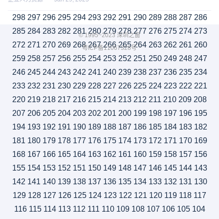
298
297
296
295
294
293
292
291
290
289
288
287
286
285
284
283
282
281
280
279
278
277
276
275
274
273
© 1995~2023 深圳之窗
272
271
270
269
268
267
266
265
264
263
262
261
260
粤ICP备11067328号
259
258
257
256
255
254
253
252
251
250
249
248
247
246
245
244
243
242
241
240
239
238
237
236
235
234
233
232
231
230
229
228
227
226
225
224
223
222
221
220
219
218
217
216
215
214
213
212
211
210
209
208
207
206
205
204
203
202
201
200
199
198
197
196
195
194
193
192
191
190
189
188
187
186
185
184
183
182
181
180
179
178
177
176
175
174
173
172
171
170
169
168
167
166
165
164
163
162
161
160
159
158
157
156
155
154
153
152
151
150
149
148
147
146
145
144
143
142
141
140
139
138
137
136
135
134
133
132
131
130
129
128
127
126
125
124
123
122
121
120
119
118
117
116
115
114
113
112
111
110
109
108
107
106
105
104