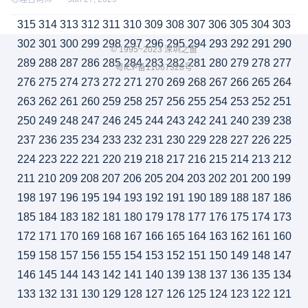
315
314
313
312
311
310
309
308
307
306
305
304
303
302
301
300
299
298
297
296
295
294
293
292
291
290
© 1995~2023 深圳之窗
289
288
287
286
285
284
283
282
281
280
279
278
277
粤ICP备11067328号
276
275
274
273
272
271
270
269
268
267
266
265
264
263
262
261
260
259
258
257
256
255
254
253
252
251
250
249
248
247
246
245
244
243
242
241
240
239
238
237
236
235
234
233
232
231
230
229
228
227
226
225
224
223
222
221
220
219
218
217
216
215
214
213
212
211
210
209
208
207
206
205
204
203
202
201
200
199
198
197
196
195
194
193
192
191
190
189
188
187
186
185
184
183
182
181
180
179
178
177
176
175
174
173
172
171
170
169
168
167
166
165
164
163
162
161
160
159
158
157
156
155
154
153
152
151
150
149
148
147
146
145
144
143
142
141
140
139
138
137
136
135
134
133
132
131
130
129
128
127
126
125
124
123
122
121