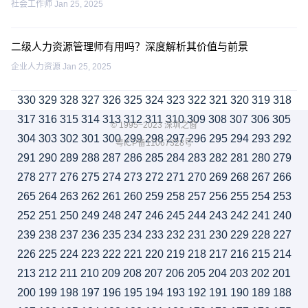
社会工作师
Jan 25, 2025
二级人力资源管理师有用吗？深度解析其价值与前景
企业人力资源
Jan 25, 2025
330
329
328
327
326
325
324
323
322
321
320
319
318
317
316
315
314
313
312
311
310
309
308
307
306
305
© 1995~2023 深圳之窗
304
303
302
301
300
299
298
297
296
295
294
293
292
粤ICP备11067328号
291
290
289
288
287
286
285
284
283
282
281
280
279
278
277
276
275
274
273
272
271
270
269
268
267
266
265
264
263
262
261
260
259
258
257
256
255
254
253
252
251
250
249
248
247
246
245
244
243
242
241
240
239
238
237
236
235
234
233
232
231
230
229
228
227
226
225
224
223
222
221
220
219
218
217
216
215
214
213
212
211
210
209
208
207
206
205
204
203
202
201
200
199
198
197
196
195
194
193
192
191
190
189
188