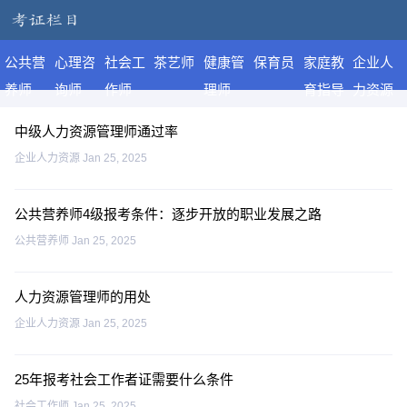
公共营
心理咨
社会工
茶艺师
健康管
保育员
家庭教
企业人
养师
询师
作师
理师
育指导
力资源
师
中级人力资源管理师通过率
企业人力资源
Jan 25, 2025
公共营养师4级报考条件：逐步开放的职业发展之路
公共营养师
Jan 25, 2025
人力资源管理师的用处
企业人力资源
Jan 25, 2025
25年报考社会工作者证需要什么条件
社会工作师
Jan 25, 2025