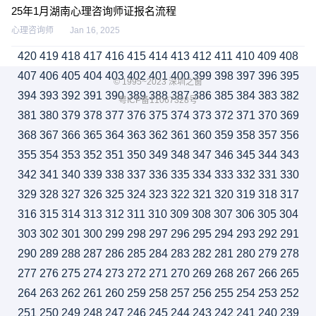
25年1月湖南心理咨询师证报名流程
心理咨询师
Jan 16, 2025
420
419
418
417
416
415
414
413
412
411
410
409
408
407
406
405
404
403
402
401
400
399
398
397
396
395
© 1995~2023 深圳之窗
394
393
392
391
390
389
388
387
386
385
384
383
382
粤ICP备11067328号
381
380
379
378
377
376
375
374
373
372
371
370
369
368
367
366
365
364
363
362
361
360
359
358
357
356
355
354
353
352
351
350
349
348
347
346
345
344
343
342
341
340
339
338
337
336
335
334
333
332
331
330
329
328
327
326
325
324
323
322
321
320
319
318
317
316
315
314
313
312
311
310
309
308
307
306
305
304
303
302
301
300
299
298
297
296
295
294
293
292
291
290
289
288
287
286
285
284
283
282
281
280
279
278
277
276
275
274
273
272
271
270
269
268
267
266
265
264
263
262
261
260
259
258
257
256
255
254
253
252
251
250
249
248
247
246
245
244
243
242
241
240
239