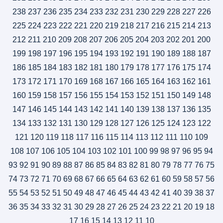
238
237
236
235
234
233
232
231
230
229
228
227
226
225
224
223
222
221
220
219
218
217
216
215
214
213
212
211
210
209
208
207
206
205
204
203
202
201
200
199
198
197
196
195
194
193
192
191
190
189
188
187
186
185
184
183
182
181
180
179
178
177
176
175
174
173
172
171
170
169
168
167
166
165
164
163
162
161
160
159
158
157
156
155
154
153
152
151
150
149
148
147
146
145
144
143
142
141
140
139
138
137
136
135
134
133
132
131
130
129
128
127
126
125
124
123
122
121
120
119
118
117
116
115
114
113
112
111
110
109
108
107
106
105
104
103
102
101
100
99
98
97
96
95
94
93
92
91
90
89
88
87
86
85
84
83
82
81
80
79
78
77
76
75
74
73
72
71
70
69
68
67
66
65
64
63
62
61
60
59
58
57
56
55
54
53
52
51
50
49
48
47
46
45
44
43
42
41
40
39
38
37
36
35
34
33
32
31
30
29
28
27
26
25
24
23
22
21
20
19
18
17
16
15
14
13
12
11
10