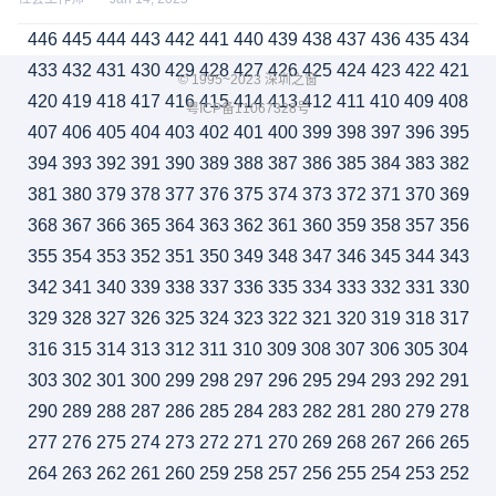
446
445
444
443
442
441
440
439
438
437
436
435
434
433
432
431
430
429
428
427
426
425
424
423
422
421
© 1995~2023 深圳之窗
420
419
418
417
416
415
414
413
412
411
410
409
408
粤ICP备11067328号
407
406
405
404
403
402
401
400
399
398
397
396
395
394
393
392
391
390
389
388
387
386
385
384
383
382
381
380
379
378
377
376
375
374
373
372
371
370
369
368
367
366
365
364
363
362
361
360
359
358
357
356
355
354
353
352
351
350
349
348
347
346
345
344
343
342
341
340
339
338
337
336
335
334
333
332
331
330
329
328
327
326
325
324
323
322
321
320
319
318
317
316
315
314
313
312
311
310
309
308
307
306
305
304
303
302
301
300
299
298
297
296
295
294
293
292
291
290
289
288
287
286
285
284
283
282
281
280
279
278
277
276
275
274
273
272
271
270
269
268
267
266
265
264
263
262
261
260
259
258
257
256
255
254
253
252