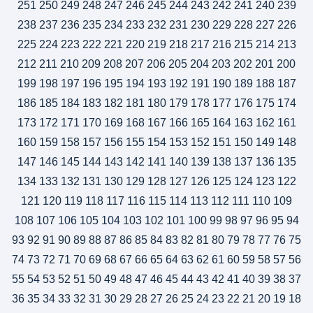
251
250
249
248
247
246
245
244
243
242
241
240
239
238
237
236
235
234
233
232
231
230
229
228
227
226
225
224
223
222
221
220
219
218
217
216
215
214
213
212
211
210
209
208
207
206
205
204
203
202
201
200
199
198
197
196
195
194
193
192
191
190
189
188
187
186
185
184
183
182
181
180
179
178
177
176
175
174
173
172
171
170
169
168
167
166
165
164
163
162
161
160
159
158
157
156
155
154
153
152
151
150
149
148
147
146
145
144
143
142
141
140
139
138
137
136
135
134
133
132
131
130
129
128
127
126
125
124
123
122
121
120
119
118
117
116
115
114
113
112
111
110
109
108
107
106
105
104
103
102
101
100
99
98
97
96
95
94
93
92
91
90
89
88
87
86
85
84
83
82
81
80
79
78
77
76
75
74
73
72
71
70
69
68
67
66
65
64
63
62
61
60
59
58
57
56
55
54
53
52
51
50
49
48
47
46
45
44
43
42
41
40
39
38
37
36
35
34
33
32
31
30
29
28
27
26
25
24
23
22
21
20
19
18