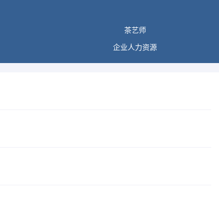
茶艺师
企业人力资源