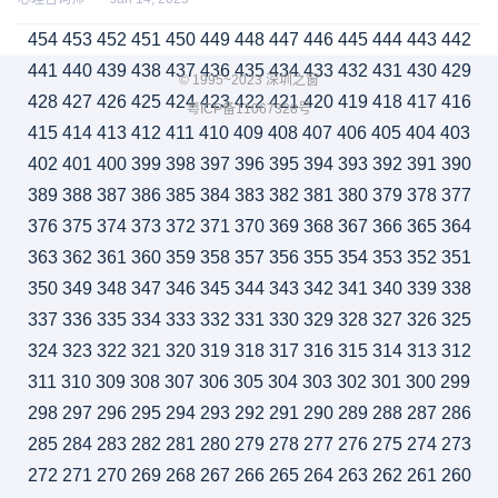
454
453
452
451
450
449
448
447
446
445
444
443
442
441
440
439
438
437
436
435
434
433
432
431
430
429
© 1995~2023 深圳之窗
428
427
426
425
424
423
422
421
420
419
418
417
416
粤ICP备11067328号
415
414
413
412
411
410
409
408
407
406
405
404
403
402
401
400
399
398
397
396
395
394
393
392
391
390
389
388
387
386
385
384
383
382
381
380
379
378
377
376
375
374
373
372
371
370
369
368
367
366
365
364
363
362
361
360
359
358
357
356
355
354
353
352
351
350
349
348
347
346
345
344
343
342
341
340
339
338
337
336
335
334
333
332
331
330
329
328
327
326
325
324
323
322
321
320
319
318
317
316
315
314
313
312
311
310
309
308
307
306
305
304
303
302
301
300
299
298
297
296
295
294
293
292
291
290
289
288
287
286
285
284
283
282
281
280
279
278
277
276
275
274
273
272
271
270
269
268
267
266
265
264
263
262
261
260