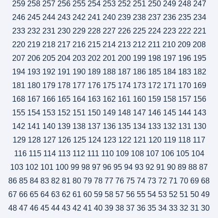
259
258
257
256
255
254
253
252
251
250
249
248
247
246
245
244
243
242
241
240
239
238
237
236
235
234
233
232
231
230
229
228
227
226
225
224
223
222
221
220
219
218
217
216
215
214
213
212
211
210
209
208
207
206
205
204
203
202
201
200
199
198
197
196
195
194
193
192
191
190
189
188
187
186
185
184
183
182
181
180
179
178
177
176
175
174
173
172
171
170
169
168
167
166
165
164
163
162
161
160
159
158
157
156
155
154
153
152
151
150
149
148
147
146
145
144
143
142
141
140
139
138
137
136
135
134
133
132
131
130
129
128
127
126
125
124
123
122
121
120
119
118
117
116
115
114
113
112
111
110
109
108
107
106
105
104
103
102
101
100
99
98
97
96
95
94
93
92
91
90
89
88
87
86
85
84
83
82
81
80
79
78
77
76
75
74
73
72
71
70
69
68
67
66
65
64
63
62
61
60
59
58
57
56
55
54
53
52
51
50
49
48
47
46
45
44
43
42
41
40
39
38
37
36
35
34
33
32
31
30