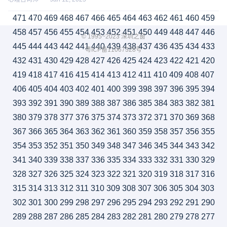
471
470
469
468
467
466
465
464
463
462
461
460
459
458
457
456
455
454
453
452
451
450
449
448
447
446
© 1995~2023 深圳之窗
445
444
443
442
441
440
439
438
437
436
435
434
433
粤ICP备11067328号
432
431
430
429
428
427
426
425
424
423
422
421
420
419
418
417
416
415
414
413
412
411
410
409
408
407
406
405
404
403
402
401
400
399
398
397
396
395
394
393
392
391
390
389
388
387
386
385
384
383
382
381
380
379
378
377
376
375
374
373
372
371
370
369
368
367
366
365
364
363
362
361
360
359
358
357
356
355
354
353
352
351
350
349
348
347
346
345
344
343
342
341
340
339
338
337
336
335
334
333
332
331
330
329
328
327
326
325
324
323
322
321
320
319
318
317
316
315
314
313
312
311
310
309
308
307
306
305
304
303
302
301
300
299
298
297
296
295
294
293
292
291
290
289
288
287
286
285
284
283
282
281
280
279
278
277