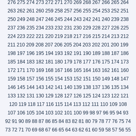
276
275
274
273
272
271
270
269
268
267
266
265
264
263
262
261
260
259
258
257
256
255
254
253
252
251
250
249
248
247
246
245
244
243
242
241
240
239
238
237
236
235
234
233
232
231
230
229
228
227
226
225
224
223
222
221
220
219
218
217
216
215
214
213
212
211
210
209
208
207
206
205
204
203
202
201
200
199
198
197
196
195
194
193
192
191
190
189
188
187
186
185
184
183
182
181
180
179
178
177
176
175
174
173
172
171
170
169
168
167
166
165
164
163
162
161
160
159
158
157
156
155
154
153
152
151
150
149
148
147
146
145
144
143
142
141
140
139
138
137
136
135
134
133
132
131
130
129
128
127
126
125
124
123
122
121
120
119
118
117
116
115
114
113
112
111
110
109
108
107
106
105
104
103
102
101
100
99
98
97
96
95
94
93
92
91
90
89
88
87
86
85
84
83
82
81
80
79
78
77
76
75
74
73
72
71
70
69
68
67
66
65
64
63
62
61
60
59
58
57
56
55