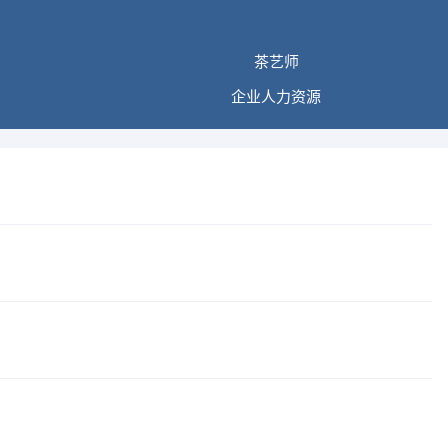
茶艺师
企业人力资源