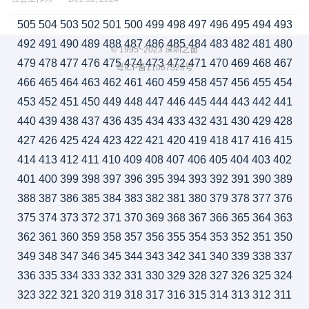
505
504
503
502
501
500
499
498
497
496
495
494
493
492
491
490
489
488
487
486
485
484
483
482
481
480
© 1995~2023 深圳之窗
479
478
477
476
475
474
473
472
471
470
469
468
467
粤ICP备11067328号
466
465
464
463
462
461
460
459
458
457
456
455
454
453
452
451
450
449
448
447
446
445
444
443
442
441
440
439
438
437
436
435
434
433
432
431
430
429
428
427
426
425
424
423
422
421
420
419
418
417
416
415
414
413
412
411
410
409
408
407
406
405
404
403
402
401
400
399
398
397
396
395
394
393
392
391
390
389
388
387
386
385
384
383
382
381
380
379
378
377
376
375
374
373
372
371
370
369
368
367
366
365
364
363
362
361
360
359
358
357
356
355
354
353
352
351
350
349
348
347
346
345
344
343
342
341
340
339
338
337
336
335
334
333
332
331
330
329
328
327
326
325
324
323
322
321
320
319
318
317
316
315
314
313
312
311