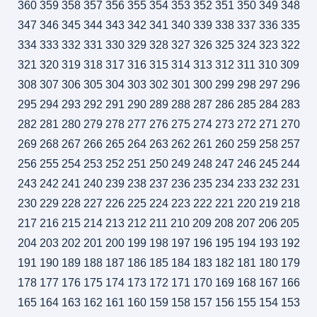
360
359
358
357
356
355
354
353
352
351
350
349
348
347
346
345
344
343
342
341
340
339
338
337
336
335
334
333
332
331
330
329
328
327
326
325
324
323
322
321
320
319
318
317
316
315
314
313
312
311
310
309
308
307
306
305
304
303
302
301
300
299
298
297
296
295
294
293
292
291
290
289
288
287
286
285
284
283
282
281
280
279
278
277
276
275
274
273
272
271
270
269
268
267
266
265
264
263
262
261
260
259
258
257
256
255
254
253
252
251
250
249
248
247
246
245
244
243
242
241
240
239
238
237
236
235
234
233
232
231
230
229
228
227
226
225
224
223
222
221
220
219
218
217
216
215
214
213
212
211
210
209
208
207
206
205
204
203
202
201
200
199
198
197
196
195
194
193
192
191
190
189
188
187
186
185
184
183
182
181
180
179
178
177
176
175
174
173
172
171
170
169
168
167
166
165
164
163
162
161
160
159
158
157
156
155
154
153