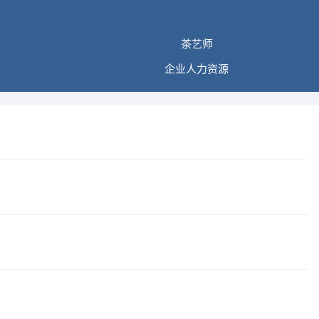
茶艺师
企业人力资源