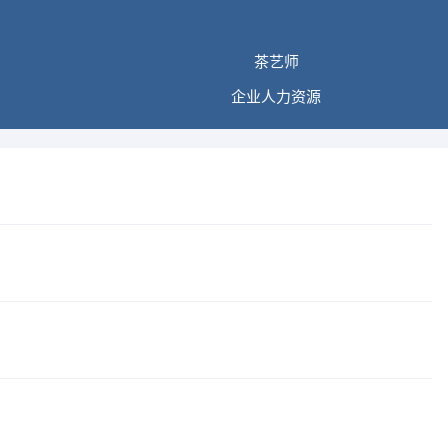
茶艺师
企业人力资源