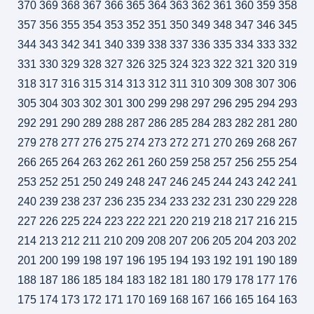
370
369
368
367
366
365
364
363
362
361
360
359
358
357
356
355
354
353
352
351
350
349
348
347
346
345
344
343
342
341
340
339
338
337
336
335
334
333
332
331
330
329
328
327
326
325
324
323
322
321
320
319
318
317
316
315
314
313
312
311
310
309
308
307
306
305
304
303
302
301
300
299
298
297
296
295
294
293
292
291
290
289
288
287
286
285
284
283
282
281
280
279
278
277
276
275
274
273
272
271
270
269
268
267
266
265
264
263
262
261
260
259
258
257
256
255
254
253
252
251
250
249
248
247
246
245
244
243
242
241
240
239
238
237
236
235
234
233
232
231
230
229
228
227
226
225
224
223
222
221
220
219
218
217
216
215
214
213
212
211
210
209
208
207
206
205
204
203
202
201
200
199
198
197
196
195
194
193
192
191
190
189
188
187
186
185
184
183
182
181
180
179
178
177
176
175
174
173
172
171
170
169
168
167
166
165
164
163