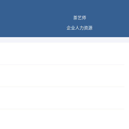
茶艺师
企业人力资源