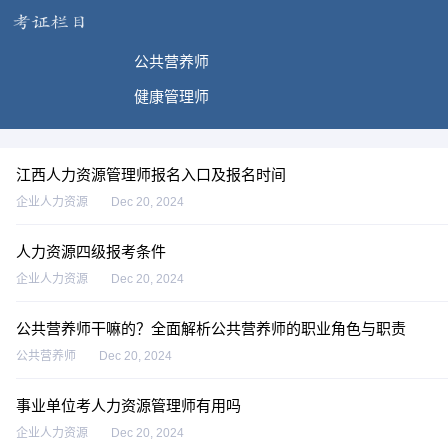
公共营养师
健康管理师
江西人力资源管理师报名入口及报名时间
企业人力资源
Dec 20, 2024
人力资源四级报考条件
企业人力资源
Dec 20, 2024
公共营养师干嘛的？全面解析公共营养师的职业角色与职责
公共营养师
Dec 20, 2024
事业单位考人力资源管理师有用吗
企业人力资源
Dec 20, 2024