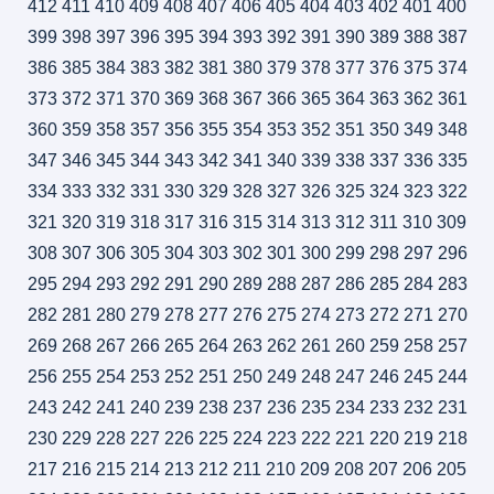
412
411
410
409
408
407
406
405
404
403
402
401
400
399
398
397
396
395
394
393
392
391
390
389
388
387
386
385
384
383
382
381
380
379
378
377
376
375
374
373
372
371
370
369
368
367
366
365
364
363
362
361
360
359
358
357
356
355
354
353
352
351
350
349
348
347
346
345
344
343
342
341
340
339
338
337
336
335
334
333
332
331
330
329
328
327
326
325
324
323
322
321
320
319
318
317
316
315
314
313
312
311
310
309
308
307
306
305
304
303
302
301
300
299
298
297
296
295
294
293
292
291
290
289
288
287
286
285
284
283
282
281
280
279
278
277
276
275
274
273
272
271
270
269
268
267
266
265
264
263
262
261
260
259
258
257
256
255
254
253
252
251
250
249
248
247
246
245
244
243
242
241
240
239
238
237
236
235
234
233
232
231
230
229
228
227
226
225
224
223
222
221
220
219
218
217
216
215
214
213
212
211
210
209
208
207
206
205