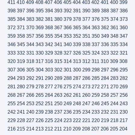
411
410
409
408
407
406
405
404
403
402
401
400
399
398
397
396
395
394
393
392
391
390
389
388
387
386
385
384
383
382
381
380
379
378
377
376
375
374
373
372
371
370
369
368
367
366
365
364
363
362
361
360
359
358
357
356
355
354
353
352
351
350
349
348
347
346
345
344
343
342
341
340
339
338
337
336
335
334
333
332
331
330
329
328
327
326
325
324
323
322
321
320
319
318
317
316
315
314
313
312
311
310
309
308
307
306
305
304
303
302
301
300
299
298
297
296
295
294
293
292
291
290
289
288
287
286
285
284
283
282
281
280
279
278
277
276
275
274
273
272
271
270
269
268
267
266
265
264
263
262
261
260
259
258
257
256
255
254
253
252
251
250
249
248
247
246
245
244
243
242
241
240
239
238
237
236
235
234
233
232
231
230
229
228
227
226
225
224
223
222
221
220
219
218
217
216
215
214
213
212
211
210
209
208
207
206
205
204