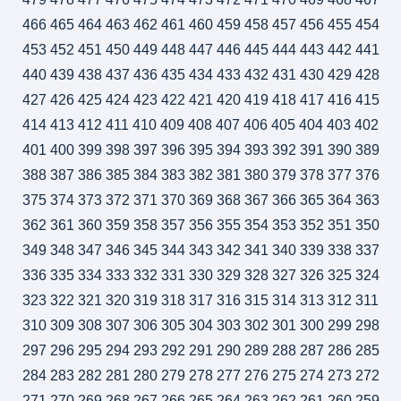
466
465
464
463
462
461
460
459
458
457
456
455
454
453
452
451
450
449
448
447
446
445
444
443
442
441
440
439
438
437
436
435
434
433
432
431
430
429
428
427
426
425
424
423
422
421
420
419
418
417
416
415
414
413
412
411
410
409
408
407
406
405
404
403
402
401
400
399
398
397
396
395
394
393
392
391
390
389
388
387
386
385
384
383
382
381
380
379
378
377
376
375
374
373
372
371
370
369
368
367
366
365
364
363
362
361
360
359
358
357
356
355
354
353
352
351
350
349
348
347
346
345
344
343
342
341
340
339
338
337
336
335
334
333
332
331
330
329
328
327
326
325
324
323
322
321
320
319
318
317
316
315
314
313
312
311
310
309
308
307
306
305
304
303
302
301
300
299
298
297
296
295
294
293
292
291
290
289
288
287
286
285
284
283
282
281
280
279
278
277
276
275
274
273
272
271
270
269
268
267
266
265
264
263
262
261
260
259