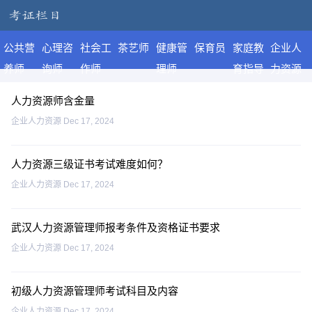
公共营
心理咨
社会工
茶艺师
健康管
保育员
家庭教
企业人
养师
询师
作师
理师
育指导
力资源
师
人力资源师含金量
企业人力资源
Dec 17, 2024
人力资源三级证书考试难度如何？
企业人力资源
Dec 17, 2024
武汉人力资源管理师报考条件及资格证书要求
企业人力资源
Dec 17, 2024
初级人力资源管理师考试科目及内容
企业人力资源
Dec 17, 2024