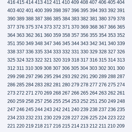
416
415
414
413
412
411
410
409
408
407
406
405
404
403
402
401
400
399
398
397
396
395
394
393
392
391
390
389
388
387
386
385
384
383
382
381
380
379
378
377
376
375
374
373
372
371
370
369
368
367
366
365
364
363
362
361
360
359
358
357
356
355
354
353
352
351
350
349
348
347
346
345
344
343
342
341
340
339
338
337
336
335
334
333
332
331
330
329
328
327
326
325
324
323
322
321
320
319
318
317
316
315
314
313
312
311
310
309
308
307
306
305
304
303
302
301
300
299
298
297
296
295
294
293
292
291
290
289
288
287
286
285
284
283
282
281
280
279
278
277
276
275
274
273
272
271
270
269
268
267
266
265
264
263
262
261
260
259
258
257
256
255
254
253
252
251
250
249
248
247
246
245
244
243
242
241
240
239
238
237
236
235
234
233
232
231
230
229
228
227
226
225
224
223
222
221
220
219
218
217
216
215
214
213
212
211
210
209